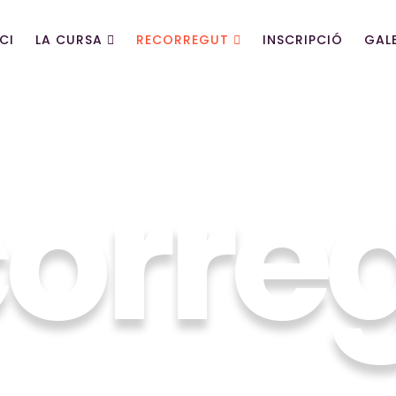
ICI
LA CURSA
RECORREGUT
INSCRIPCIÓ
GAL
orre