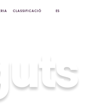
Seleccioni el seu idioma
ERIA
CLASSIFICACIÓ
ES
guts