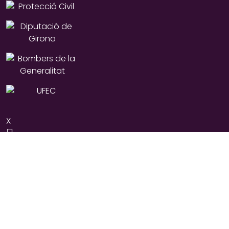
X
Instagram
YouTube
Facebook
© Taga 2040, 2026
© Unió Excursionista de Sant Joan de les Abadesses, 2026