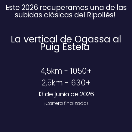
Este 2026 recuperamos una de las
subidas clásicas
del Ripollès!
La vertical de Ogassa al
Puig Estela
4,5km - 1050+
2,5km - 630+
13 de junio de 2026
¡Carrera finalizada!